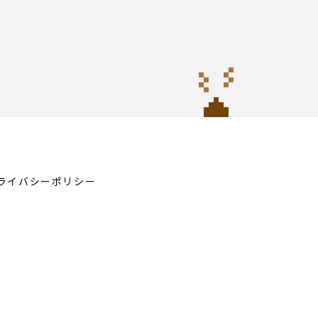
ライバシーポリシー