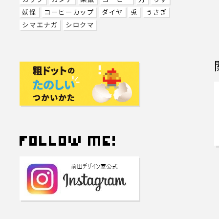
妖怪
コーヒーカップ
ダイヤ
兎
うさぎ
シマエナガ
シロクマ