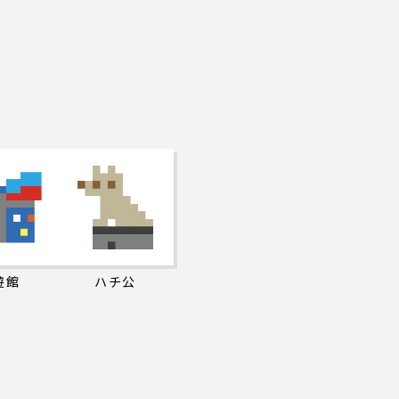
遊館
ハチ公