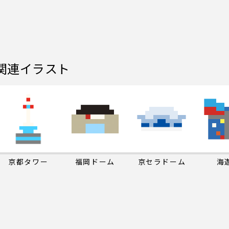
関連イラスト
京都タワー
福岡ドーム
京セラドーム
海