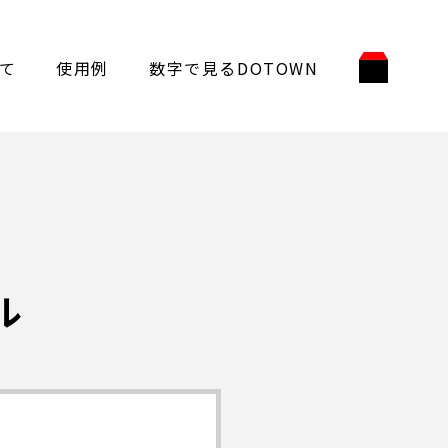
て
使用例
数字で見るDOTOWN
ル