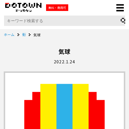
無料・商用可
ホーム
街
気球
気球
2022.1.24