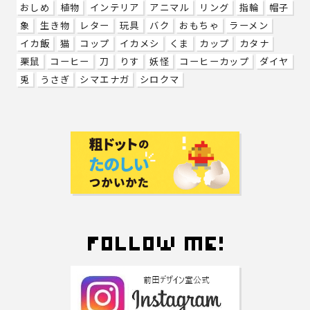
おしめ
植物
インテリア
アニマル
リング
指輪
帽子
象
生き物
レター
玩具
バク
おもちゃ
ラーメン
イカ飯
猫
コップ
イカメシ
くま
カップ
カタナ
栗鼠
コーヒー
刀
りす
妖怪
コーヒーカップ
ダイヤ
兎
うさぎ
シマエナガ
シロクマ