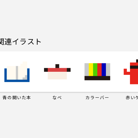
関連イラスト
青の開いた本
なべ
カラーバー
赤い