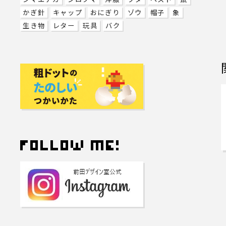
かぎ針
キャップ
おにぎり
ゾウ
帽子
象
生き物
レター
玩具
バク