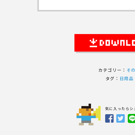
カテゴリー：
そ
タグ：
日用品
気に入ったらシ