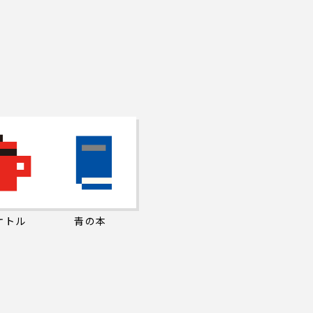
ケトル
青の本