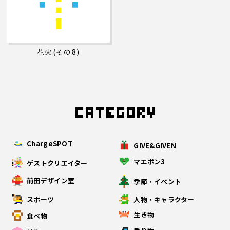
花火(その8)
ChargeSPOT
GIVE&GIVEN
マエボン3
ゲストクリエイター
前田デザイン室
季節・イベント
スポーツ
人物・キャラクター
生き物
食べ物