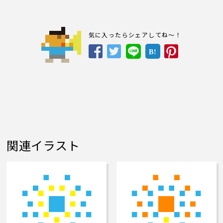
気に入ったらシェアしてね～！
B!
関連イラスト