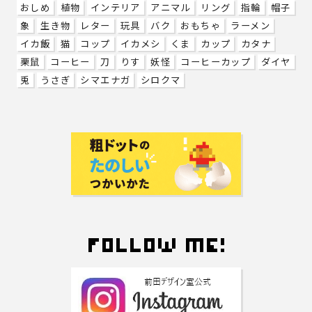
おしめ
植物
インテリア
アニマル
リング
指輪
帽子
象
生き物
レター
玩具
バク
おもちゃ
ラーメン
イカ飯
猫
コップ
イカメシ
くま
カップ
カタナ
栗鼠
コーヒー
刀
りす
妖怪
コーヒーカップ
ダイヤ
兎
うさぎ
シマエナガ
シロクマ