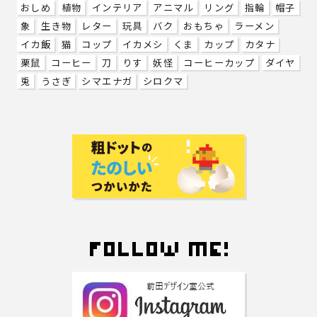
おしめ
植物
インテリア
アニマル
リング
指輪
帽子
象
生き物
レター
玩具
バク
おもちゃ
ラーメン
イカ飯
猫
コップ
イカメシ
くま
カップ
カタナ
栗鼠
コーヒー
刀
りす
妖怪
コーヒーカップ
ダイヤ
兎
うさぎ
シマエナガ
シロクマ