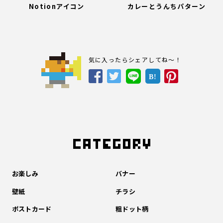
Notionアイコン
カレーとうんちパターン
気に入ったらシェアしてね～！
B!
お楽しみ
バナー
壁紙
チラシ
ポストカード
粗ドット柄